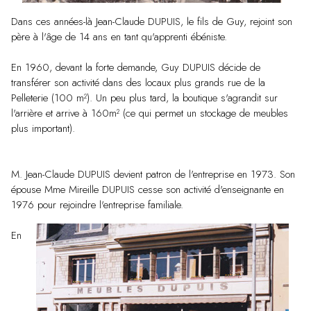
Dans ces années-là Jean-Claude DUPUIS, le fils de Guy, rejoint son
père à l'âge de 14 ans en tant qu'apprenti ébéniste.
En 1960, devant la forte demande, Guy DUPUIS décide de
transférer son activité dans des locaux plus grands rue de la
Pelleterie (100 m²). Un peu plus tard, la boutique s'agrandit sur
l'arrière et arrive à 160m² (ce qui permet un stockage de meubles
plus important).
M. Jean-Claude DUPUIS devient patron de l'entreprise en 1973. Son
épouse Mme Mireille DUPUIS cesse son activité d'enseignante en
1976 pour rejoindre l'entreprise familiale.
En