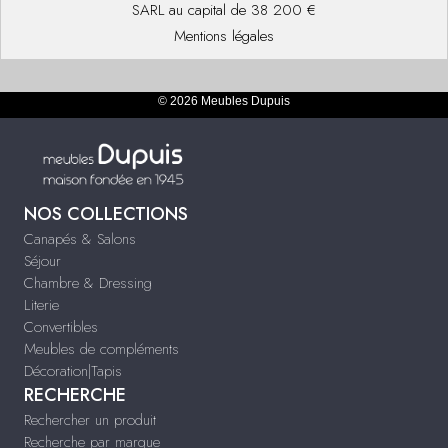
SARL au capital de 38 200 €
Mentions légales
© 2026 Meubles Dupuis
NOS COLLECTIONS
Canapés & Salons
Séjour
Chambre & Dressing
Literie
Convertibles
Meubles de compléments
Décoration|Tapis
RECHERCHE
Rechercher un produit
Recherche par marque