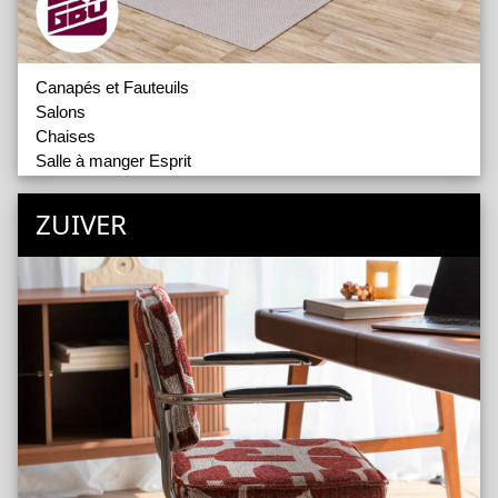
Canapés et Fauteuils
Salons
Chaises
Salle à manger Esprit
Salle à manger Esprit 2
Salle à manger Rustica
ZUIVER