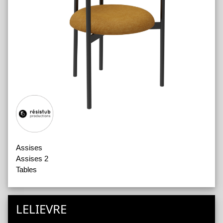
Assises
Assises 2
Tables
LELIEVRE