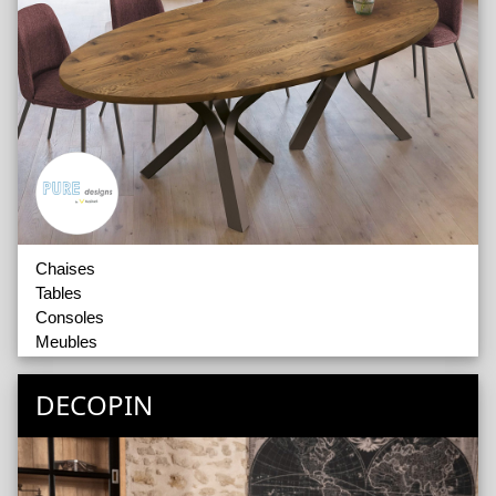
Chaises
Tables
Consoles
Meubles
Tables basses
DECOPIN