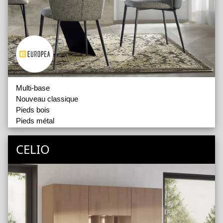
Zenit
Multi-base
Nouveau classique
Pieds bois
Pieds métal
Tabourets
CELIO