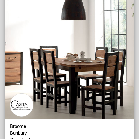
Broome
Bunbury