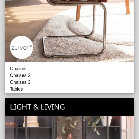
Chaises
Chaises 2
Chaises 3
Tables
Tables 2
Tables 3
LIGHT & LIVING