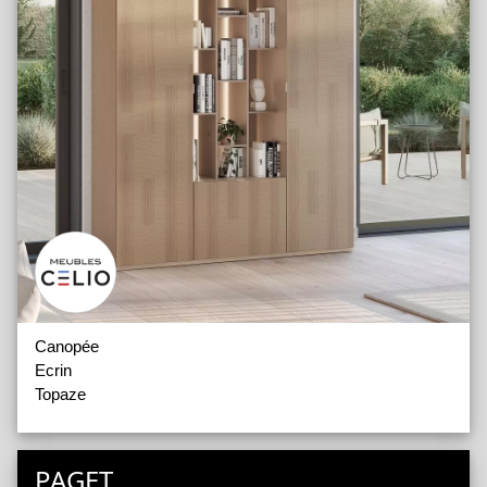
Canopée
Ecrin
Topaze
PAGET