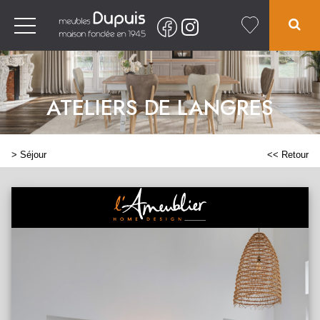
ATELIERS DE LANGRES
>
Séjour
<< Retour