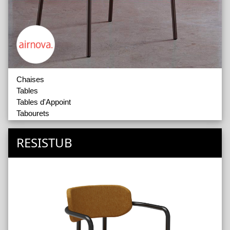
Chaises
Tables
Tables d'Appoint
Tabourets
Poufs et Compléments
RESISTUB