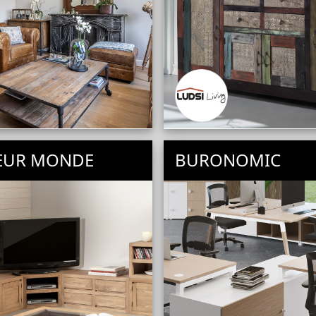
IEUR MONDE
BURONOMIC