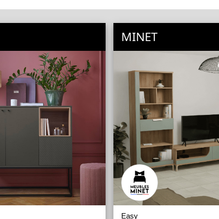
MINET
Easy