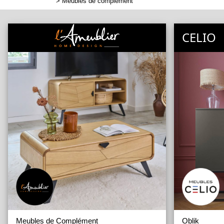
>
Meubles de complément
CELIO
Meubles de Complément
Oblik