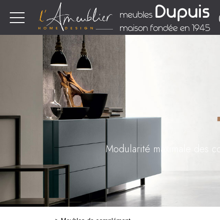
Modularité maximale des co