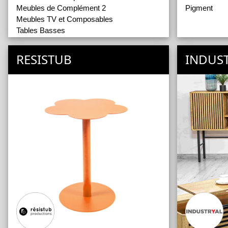
Meubles de Complément 2
Pigment
Meubles TV et Composables
Tables Basses
RESISTUB
INDUS