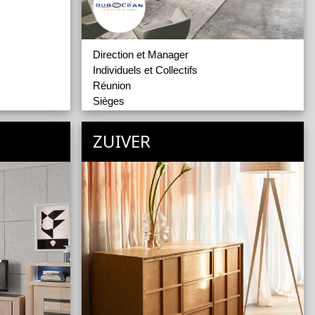
Direction et Manager
Individuels et Collectifs
Réunion
Sièges
Tiers Lieux
Etagères
ZUIVER