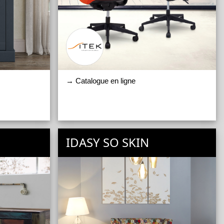
→ Catalogue en ligne
IDASY SO SKIN