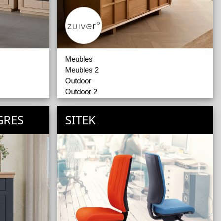
Meubles
Meubles 2
Outdoor
Outdoor 2
GRES
SITEK