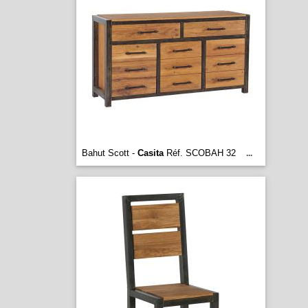
Bahut Scott -
Casita
Réf. SCOBAH 32
...