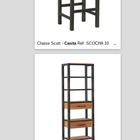
Chaise Scott -
Casita
Réf. SCOCHA 10
...