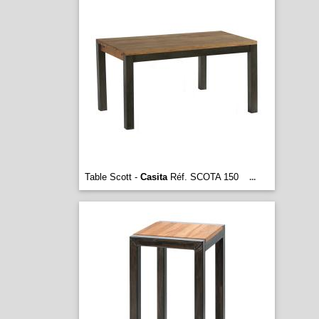
Table Scott -
Casita
Réf. SCOTA 150
...