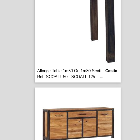
Allonge Table 1m50 Ou 1m80 Scott -
Casita
Réf. SCOALL 50 - SCOALL 125
...