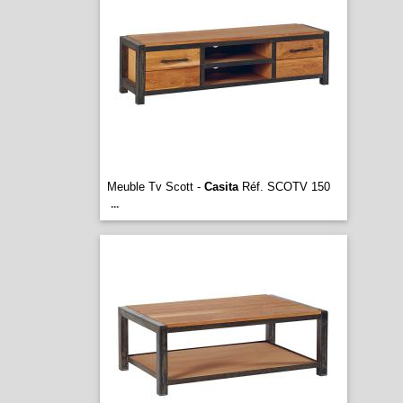
Meuble Tv Scott -
Casita
Réf. SCOTV 150
...