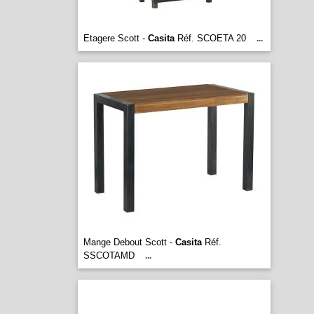
Etagere Scott -
Casita
Réf. SCOETA 20
...
Mange Debout Scott -
Casita
Réf.
SSCOTAMD
...