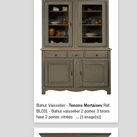
Bahut Vaisselier -
Tenons Mortaises
Réf.
BL031 - Bahut vaisselier 2 portes 3 tiroirs
haut 2 portes vitréés
...
[1 image(s)]