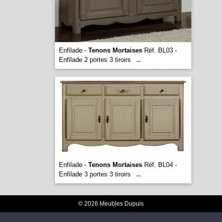
Enfilade -
Tenons Mortaises
Réf. BL03 -
Enfilade 2 portes 3 tiroirs
...
Enfilade -
Tenons Mortaises
Réf. BL04 -
Enfilade 3 portes 3 tiroirs
...
© 2026 Meubles Dupuis