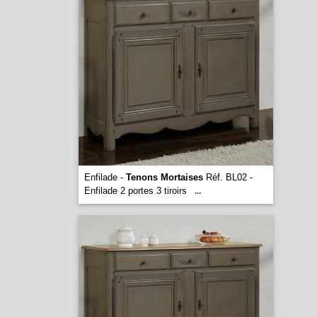
Enfilade -
Tenons Mortaises
Réf. BL02 -
Enfilade 2 portes 3 tiroirs
...