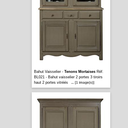
Bahut Vaisselier -
Tenons Mortaises
Réf.
BL021 - Bahut vaisselier 2 portes 3 tiroirs
haut 2 portes vitréés
...
[1 image(s)]