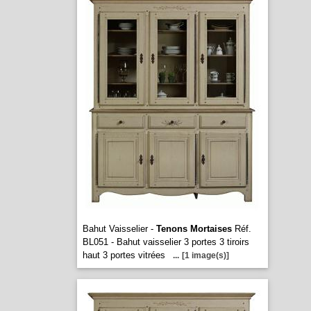
Bahut Vaisselier -
Tenons Mortaises
Réf.
BL051 - Bahut vaisselier 3 portes 3 tiroirs
haut 3 portes vitrées
...
[1 image(s)]