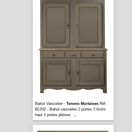
Bahut Vaisselier -
Tenons Mortaises
Réf.
BL032 - Bahut vaisselier 2 portes 3 tiroirs
haut 2 portes pleines
...