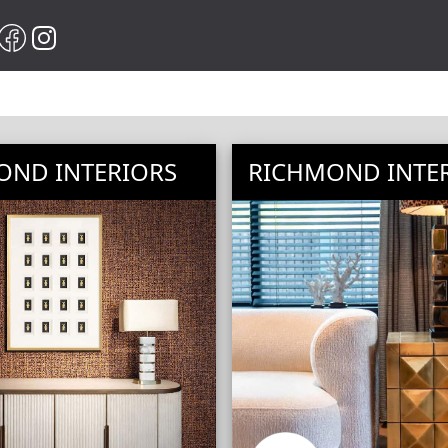
OND INTERIORS
RICHMOND INTE