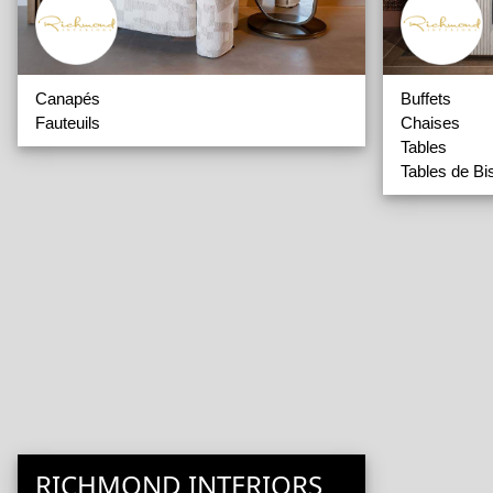
Canapés
Buffets
Fauteuils
Chaises
Tables
Tables de Bis
RICHMOND INTERIORS