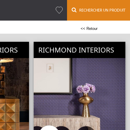
RECHERCHER UN PRODUIT
<< Retour
RIORS
RICHMOND INTERIORS