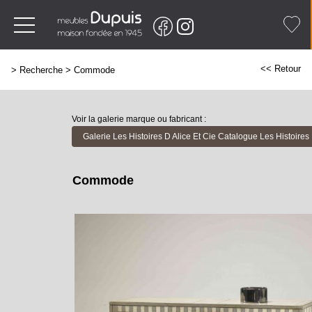
<< Retour
>
Recherche
>
Commode
Voir la galerie marque ou fabricant :
Galerie Les Histoires D Alice Et Cie Catalogue Les Histoires 
Commode