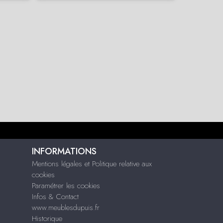
INFORMATIONS
Mentions légales et Politique relative aux
cookies
Paramétrer les cookies
Infos & Contact
www.meublesdupuis.fr
Historique