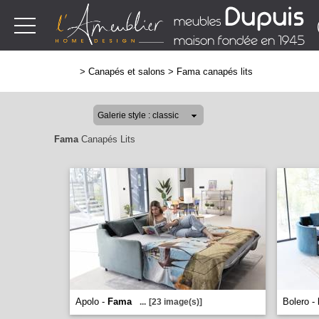
>
Canapés et salons
>
Fama canapés lits
Fama
Canapés Lits
Apolo -
Fama
Bolero -
...
[23 image(s)]