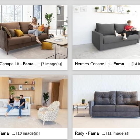
 Canape Lit -
Fama
Hermes Canape Lit -
Fama
...
[7 image(s)]
...
[14 
Fama
Rudy -
Fama
...
[10 image(s)]
...
[11 image(s)]