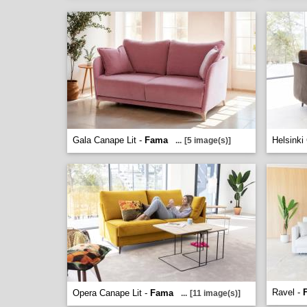
Gala Canape Lit -
Fama
Helsinki
...
[5 image(s)]
Ravel -
Opera Canape Lit -
Fama
...
[11 image(s)]