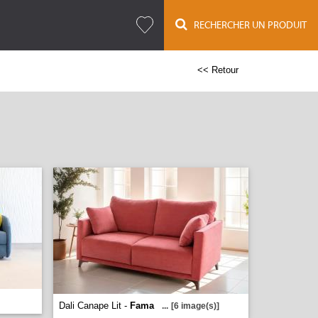
RECHERCHER UN PRODUIT
<< Retour
Dali Canape Lit -
Fama
...
[6 image(s)]