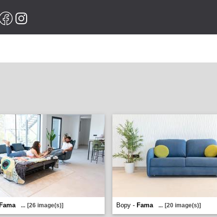
Fama
Bopy -
Fama
...
[26 image(s)]
...
[20 image(s)]