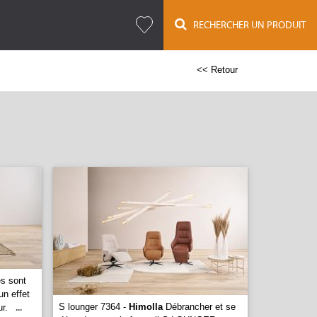
RECHERCHER UN PRODUIT
<< Retour
s sont
un effet
S lounger 7364 -
Himolla
Débrancher et se
r.
...