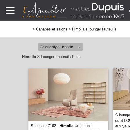
>
Canapés et salons
>
Himolla s lounger fauteuils
Himolla
S-Lounger Fauteuils Relax
S lounge
du S-LO
S lounger 7162 -
Himolla
Un meuble
aux yeux