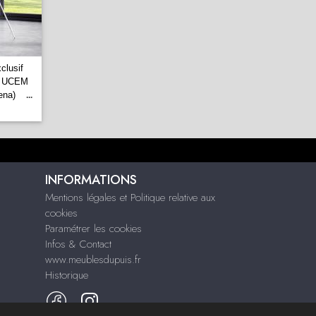
clusif
és UCEM
lena)
...
INFORMATIONS
Mentions légales et Politique relative aux
cookies
Paramétrer les cookies
Infos & Contact
www.meublesdupuis.fr
Historique