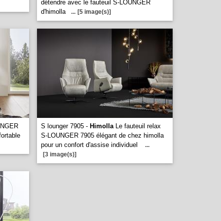
détendre avec le fauteuil S-LOUNGER
d'himolla
...
[5 image(s)]
UNGER
S lounger 7905 -
Himolla
Le fauteuil relax
fortable
S-LOUNGER 7905 élégant de chez himolla
pour un confort d'assise individuel
...
[3 image(s)]