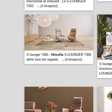
fonctionnel et innovant : Le S-LOUNGER
7162
...
[3 image(s)]
S lounger 7365 -
Himolla
S-LOUNGER 7365
attire tous les regards.
...
[4 image(s)]
S lounge
fonctionn
LOUNGE