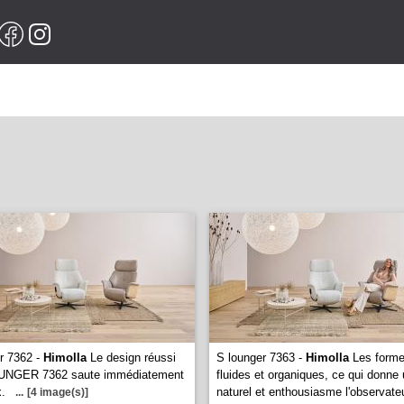
r 7362 -
Himolla
Le design réussi
S lounger 7363 -
Himolla
Les forme
UNGER 7362 saute immédiatement
fluides et organiques, ce qui donne 
.
naturel et enthousiasme l'observateu
...
[4 image(s)]