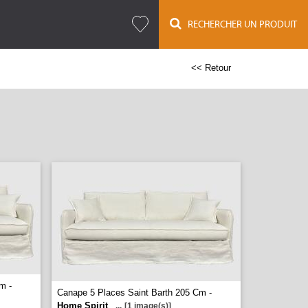
RECHERCHER UN PRODUIT
<< Retour
m -
Canape 5 Places Saint Barth 205 Cm -
Home Spirit
...
[1 image(s)]