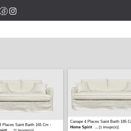
Canape 4 Places Saint Barth 185 C
 Places Saint Barth 165 Cm -
Home Spirit
...
[1 image(s)]
irit
...
[1 image(s)]