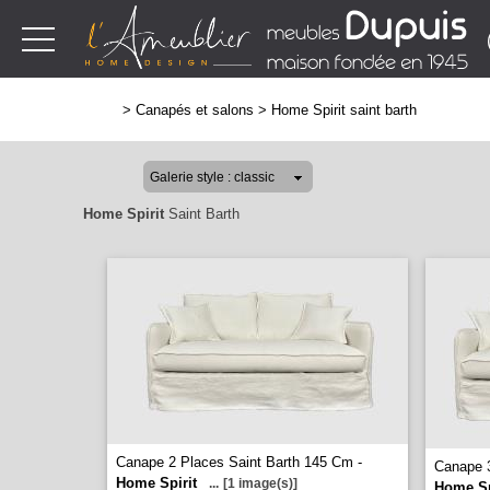
>
Canapés et salons
>
Home Spirit saint barth
Home Spirit
Saint Barth
Canape 2 Places Saint Barth 145 Cm -
Canape 3
Home Spirit
...
[1 image(s)]
Home Sp