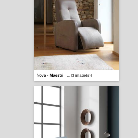
Nova -
Maestri
...
[3 image(s)]