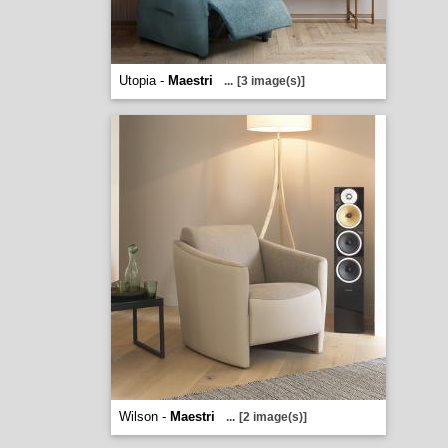
Utopia -
Maestri
...
[3 image(s)]
Wilson -
Maestri
...
[2 image(s)]