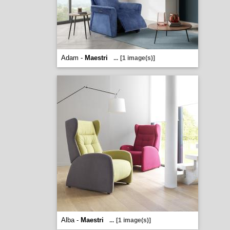
Adam -
Maestri
...
[1 image(s)]
Alba -
Maestri
...
[1 image(s)]