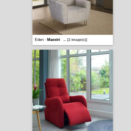
Eden -
Maestri
...
[2 image(s)]