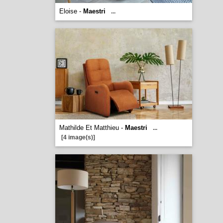
Eloise -
Maestri
...
Mathilde Et Matthieu -
Maestri
...
[4 image(s)]