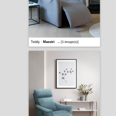
Teddy -
Maestri
...
[3 image(s)]