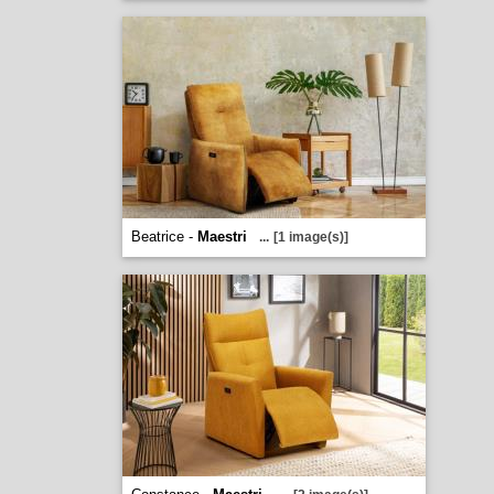
Beatrice -
Maestri
...
[1 image(s)]