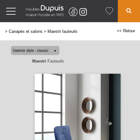
<< Retour
>
Canapés et salons
>
Maestri fauteuils
Maestri
Fauteuils