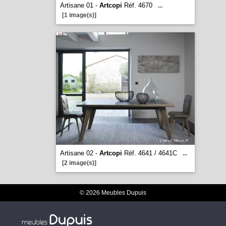
Artisane 01 -
Artcopi
Réf. 4670
...
[1 image(s)]
Artisane 02 -
Artcopi
Réf. 4641 / 4641C
...
[2 image(s)]
© 2026 Meubles Dupuis