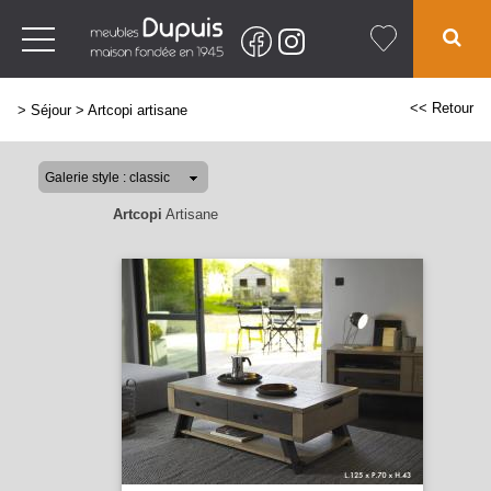
<< Retour
>
Séjour
>
Artcopi artisane
Artcopi
Artisane