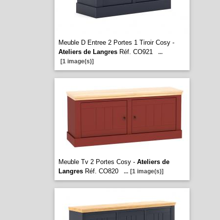
Meuble D Entree 2 Portes 1 Tiroir Cosy -
Ateliers de Langres
Réf. CO921
...
[1 image(s)]
Meuble Tv 2 Portes Cosy -
Ateliers de
Langres
Réf. CO820
...
[1 image(s)]