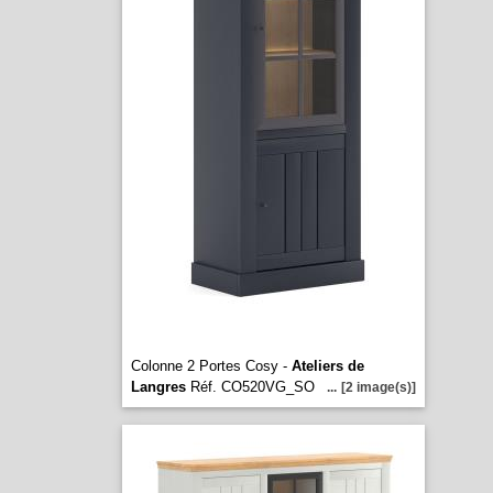
Colonne 2 Portes Cosy -
Ateliers de
Langres
Réf. CO520VG_SO
...
[2 image(s)]