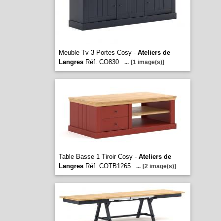
Meuble Tv 3 Portes Cosy -
Ateliers de
Langres
Réf. CO830
...
[1 image(s)]
Table Basse 1 Tiroir Cosy -
Ateliers de
Langres
Réf. COTB1265
...
[2 image(s)]