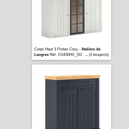
Corps Haut 3 Portes Cosy -
Ateliers de
Langres
Réf. CO430HV_SO
...
[3 image(s)]