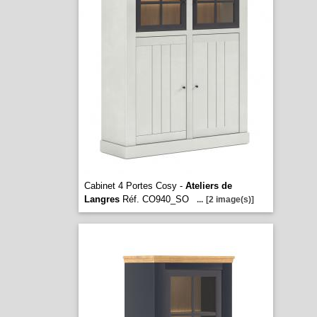
Cabinet 4 Portes Cosy -
Ateliers de
Langres
Réf. CO940_SO
...
[2 image(s)]