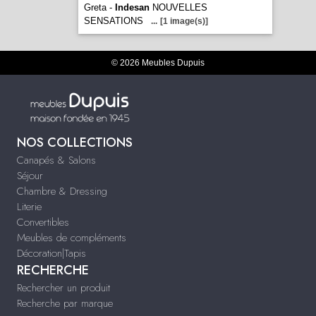
Greta -
Indesan
NOUVELLES
SENSATIONS
...
[1 image(s)]
© 2026 Meubles Dupuis
NOS COLLECTIONS
Canapés & Salons
Séjour
Chambre & Dressing
Literie
Convertibles
Meubles de compléments
Décoration|Tapis
RECHERCHE
Rechercher un produit
Recherche par marque