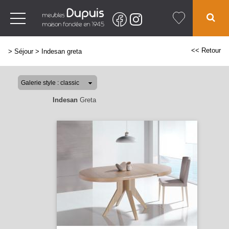
<< Retour
>
Séjour
>
Indesan greta
Indesan
Greta