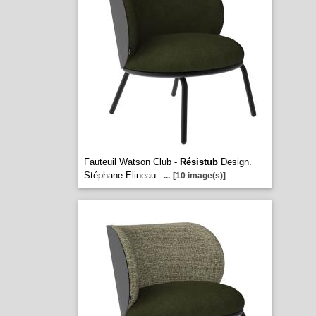
Fauteuil Watson Club -
Résistub
Design.
Stéphane Elineau
...
[10 image(s)]