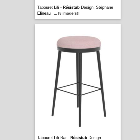
Tabouret Lili -
Résistub
Design. Stéphane
Elineau
...
[8 image(s)]
Tabouret Lili Bar -
Résistub
Design.