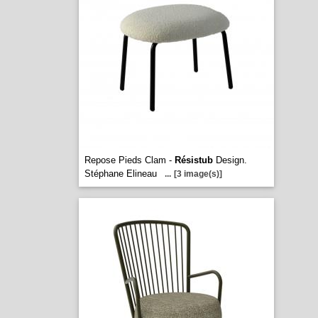
Repose Pieds Clam -
Résistub
Design.
Stéphane Elineau
...
[3 image(s)]