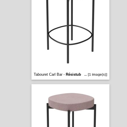
Tabouret Carl Bar -
Résistub
...
[1 image(s)]