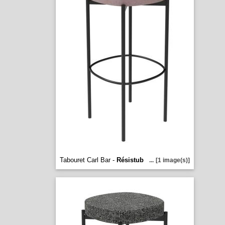
Tabouret Carl Bar -
Résistub
...
[1 image(s)]