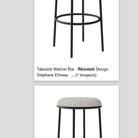
Tabouret Watson Bar -
Résistub
Design.
Stéphane Elineau
...
[7 image(s)]