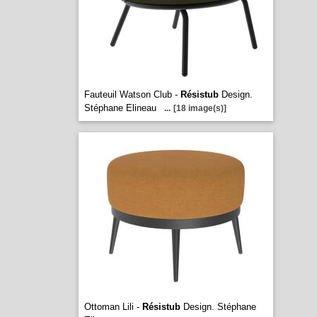
Fauteuil Watson Club -
Résistub
Design.
Stéphane Elineau
...
[18 image(s)]
Ottoman Lili -
Résistub
Design. Stéphane