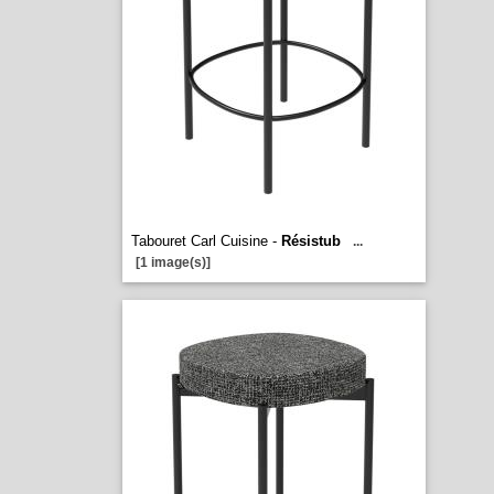
Tabouret Carl Cuisine -
Résistub
...
[1 image(s)]