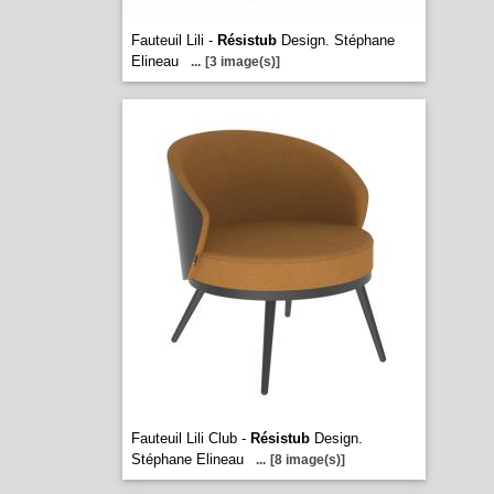
Fauteuil Lili -
Résistub
Design. Stéphane
Elineau
...
[3 image(s)]
Fauteuil Lili Club -
Résistub
Design.
Stéphane Elineau
...
[8 image(s)]