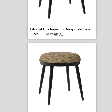
Tabouret Lili -
Résistub
Design. Stéphane
Elineau
...
[8 image(s)]