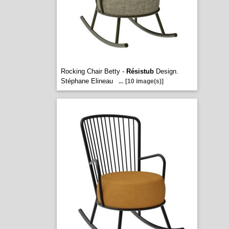
Rocking Chair Betty -
Résistub
Design.
Stéphane Elineau
...
[10 image(s)]