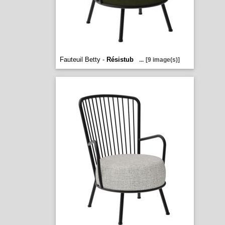
Fauteuil Betty -
Résistub
...
[9 image(s)]