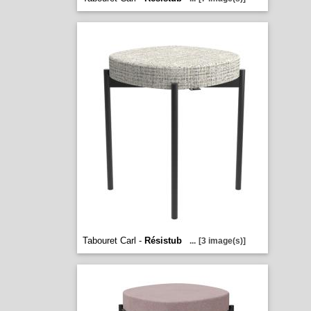
Tabouret Carl -
Résistub
...
[3 image(s)]