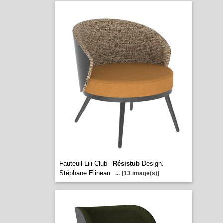
Fauteuil Lili Club -
Résistub
Design.
Stéphane Elineau
...
[13 image(s)]