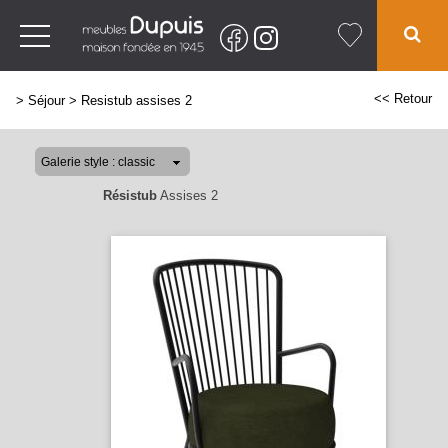
<< Retour
>
Séjour
>
Resistub assises 2
Résistub
Assises 2