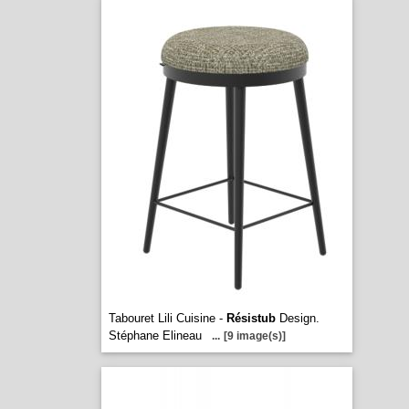
Tabouret Lili Cuisine -
Résistub
Design.
Stéphane Elineau
...
[9 image(s)]