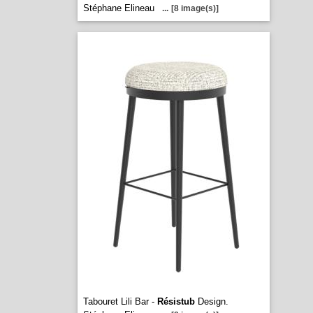
Stéphane Elineau
...
[8 image(s)]
Tabouret Lili Bar -
Résistub
Design.