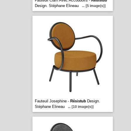
Fauteuil Clam Avec Accoudoirs -
Résistub
Design. Stéphane Elineau
...
[5 image(s)]
Fauteuil Josephine -
Résistub
Design.
Stéphane Elineau
...
[10 image(s)]