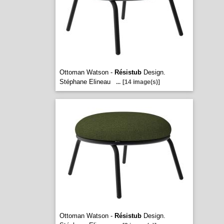
Ottoman Watson -
Résistub
Design.
Stéphane Elineau
...
[14 image(s)]
Ottoman Watson -
Résistub
Design.