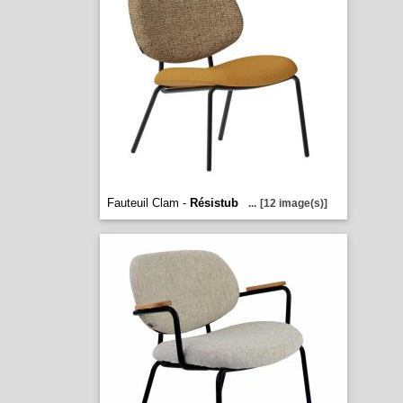
Fauteuil Clam -
Résistub
...
[12 image(s)]