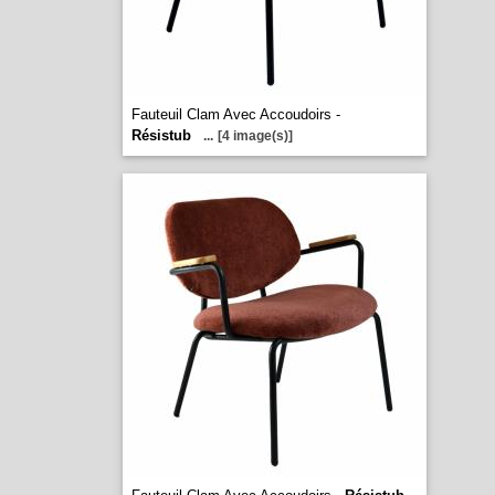
Fauteuil Clam Avec Accoudoirs -
Résistub
...
[4 image(s)]