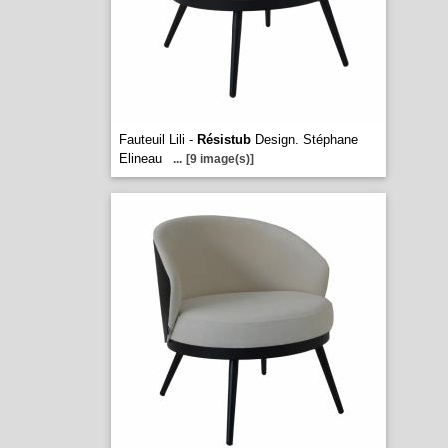
Fauteuil Lili -
Résistub
Design. Stéphane
Elineau
...
[9 image(s)]