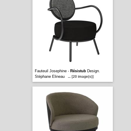
Fauteuil Josephine -
Résistub
Design.
Stéphane Elineau
...
[20 image(s)]