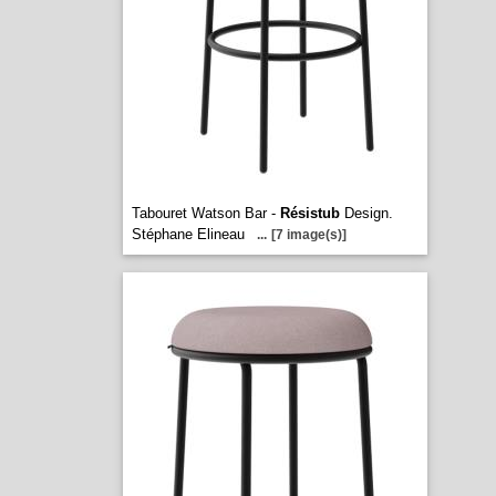
Tabouret Watson Bar -
Résistub
Design.
Stéphane Elineau
...
[7 image(s)]