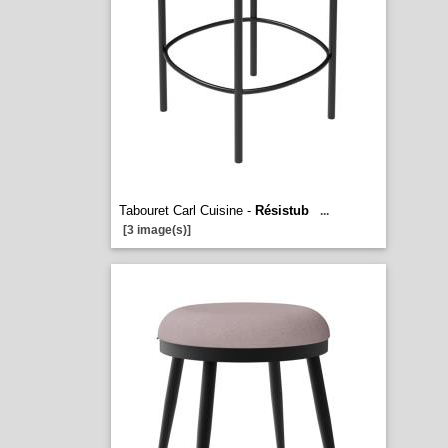
Tabouret Carl Cuisine -
Résistub
...
[3 image(s)]