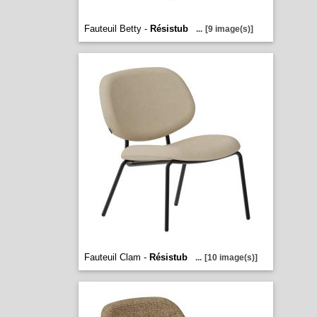
Fauteuil Betty -
Résistub
...
[9 image(s)]
Fauteuil Clam -
Résistub
...
[10 image(s)]