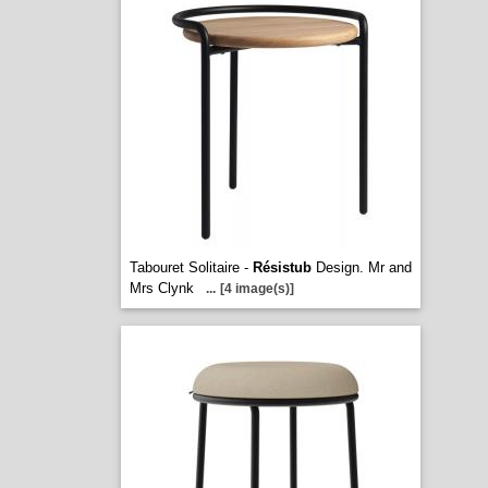
Tabouret Solitaire -
Résistub
Design. Mr and
Mrs Clynk
...
[4 image(s)]