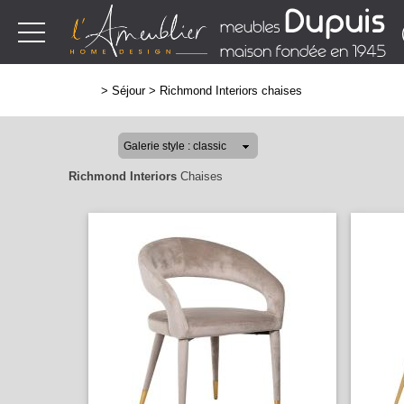
>
Séjour
>
Richmond Interiors chaises
Richmond Interiors
Chaises