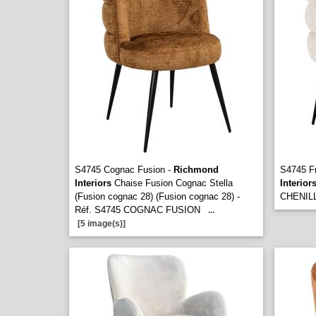
S4745 Cognac Fusion -
Richmond
S4745 Fr
Interiors
Chaise Fusion Cognac Stella
Interior
(Fusion cognac 28) (Fusion cognac 28) -
CHENIL
Réf. S4745 COGNAC FUSION
...
[5 image(s)]