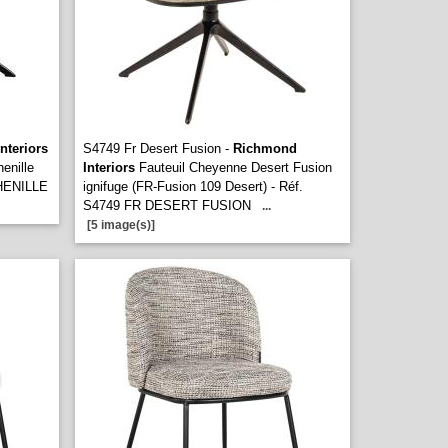
nteriors
S4749 Fr Desert Fusion -
Richmond
enille
Interiors
Fauteuil Cheyenne Desert Fusion
CHENILLE
ignifuge (FR-Fusion 109 Desert) - Réf.
S4749 FR DESERT FUSION
...
[5 image(s)]