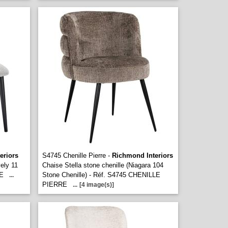
eriors
S4745 Chenille Pierre -
Richmond Interiors
ely 11
Chaise Stella stone chenille (Niagara 104
ME
Stone Chenille) - Réf. S4745 CHENILLE
...
PIERRE
...
[4 image(s)]