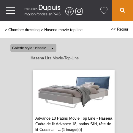
<< Retour
>
Chambre dressing
>
Hasena movie top line
Hasena
Lits Movie-Top-Line
Advance 18 Patins Movie Top Line -
Hasena
Cadre de lit Advance 18, patins Slid, tête de
lit Cussina
...
[1 image(s)]