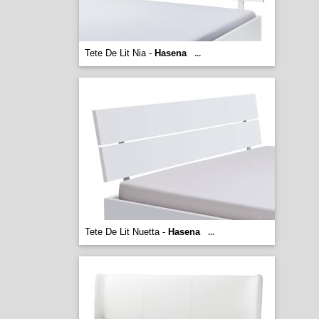
Tete De Lit Nia -
Hasena
...
Tete De Lit Nuetta -
Hasena
...