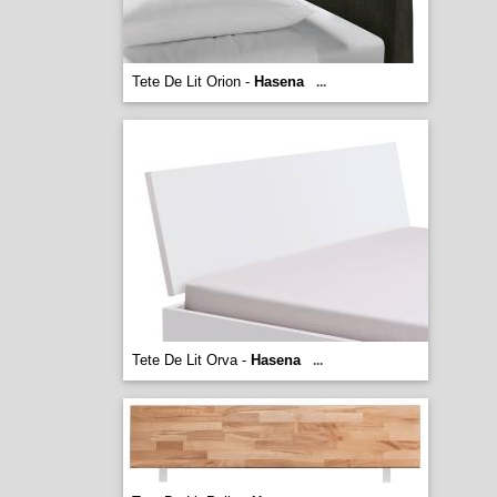
Tete De Lit Orion -
Hasena
...
Tete De Lit Orva -
Hasena
...