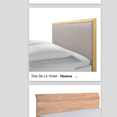
Tete De Lit Violet -
Hasena
...