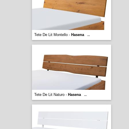
Tete De Lit Montello -
Hasena
...
Tete De Lit Naturo -
Hasena
...