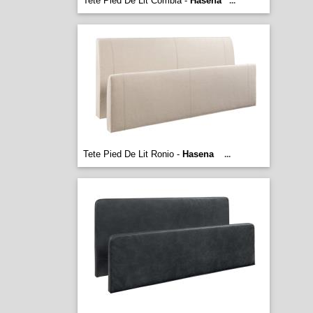
Tete Pied De Lit Combia -
Hasena
...
Tete Pied De Lit Ronio -
Hasena
...