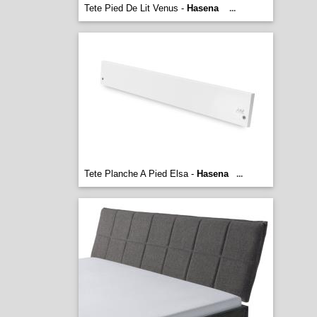
Tete Pied De Lit Venus -
Hasena
...
Tete Planche A Pied Elsa -
Hasena
...