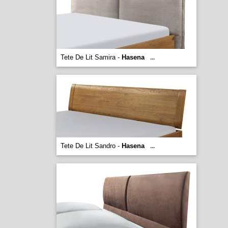
Tete De Lit Samira -
Hasena
...
Tete De Lit Sandro -
Hasena
...