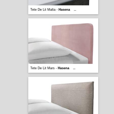
Tete De Lit Malta -
Hasena
...
Tete De Lit Mars -
Hasena
...