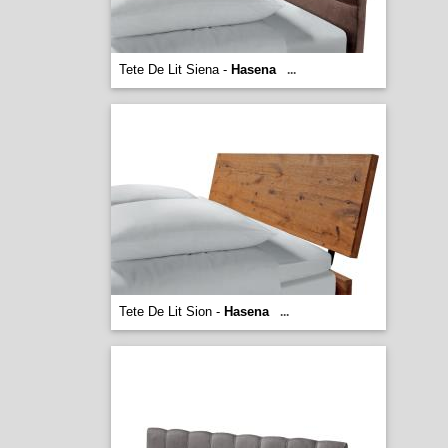
Tete De Lit Siena -
Hasena
...
Tete De Lit Sion -
Hasena
...