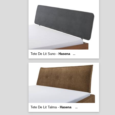
Tete De Lit Suno -
Hasena
...
Tete De Lit Talma -
Hasena
...