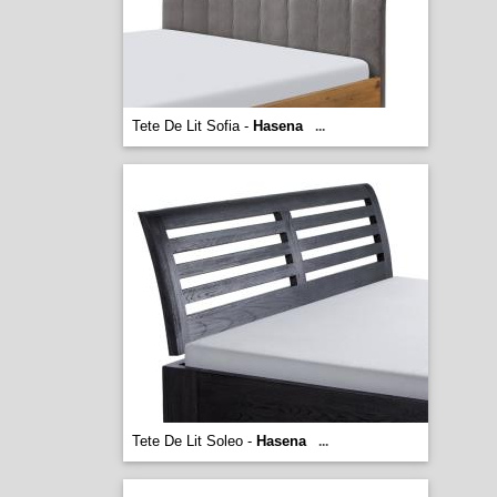
Tete De Lit Sofia -
Hasena
...
Tete De Lit Soleo -
Hasena
...