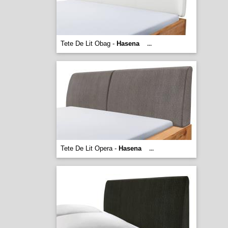
Tete De Lit Obag -
Hasena
...
Tete De Lit Opera -
Hasena
...