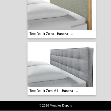
Tete De Lit Zelda -
Hasena
...
Tete De Lit Zuro M L -
Hasena
...
© 2026 Meubles Dupuis