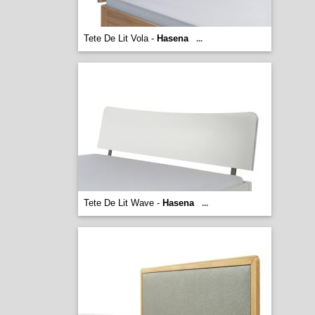
Tete De Lit Vola -
Hasena
...
Tete De Lit Wave -
Hasena
...