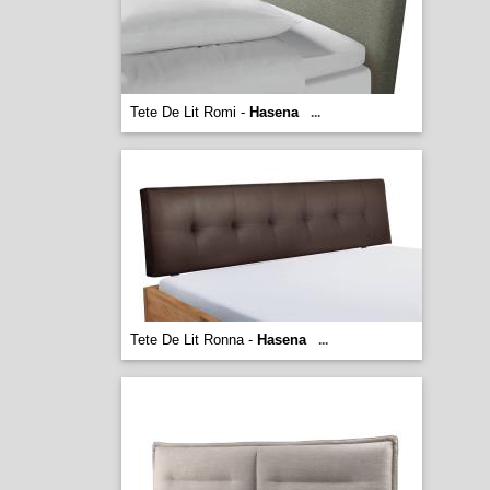
Tete De Lit Romi -
Hasena
...
Tete De Lit Ronna -
Hasena
...