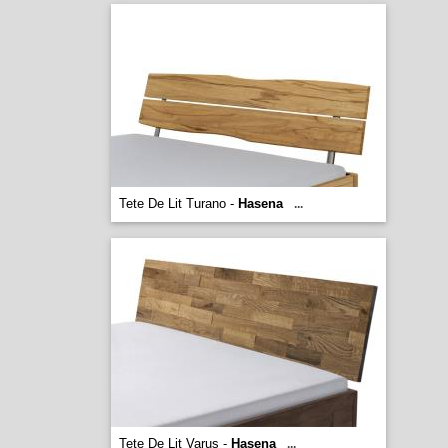
Tete De Lit Turano -
Hasena
...
Tete De Lit Varus -
Hasena
...