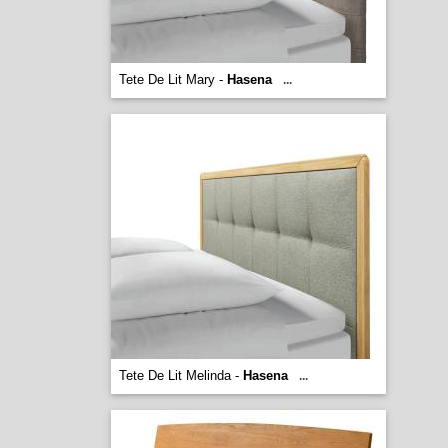
Tete De Lit Mary -
Hasena
...
Tete De Lit Melinda -
Hasena
...