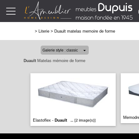
>
Literie
>
Duault matelas memoire de forme
Duault
Matelas mémoire de forme
Memodr
Elastoflex -
Duault
...
[2 image(s)]