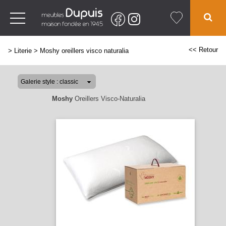
<< Retour
>
Literie
>
Moshy oreillers visco naturalia
Moshy
Oreillers Visco-Naturalia