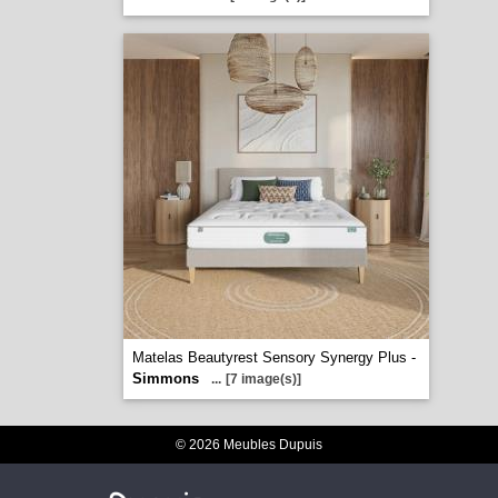
Matelas Beautyrest Sensory Synergy Plus -
Simmons
...
[7 image(s)]
© 2026 Meubles Dupuis