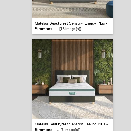
Matelas Beautyrest Sensory Energy Plus -
Simmons
...
[15 image(s)]
Matelas Beautyrest Sensory Feeling Plus -
Simmons
...
[5 image(s)]