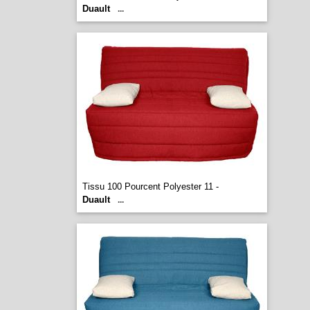
Duault
...
Tissu 100 Pourcent Polyester 11 -
Duault
...