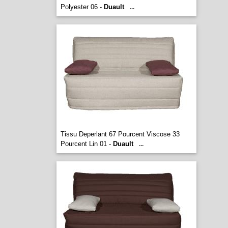
Polyester 06 -
Duault
...
Tissu Deperlant 67 Pourcent Viscose 33
Pourcent Lin 01 -
Duault
...