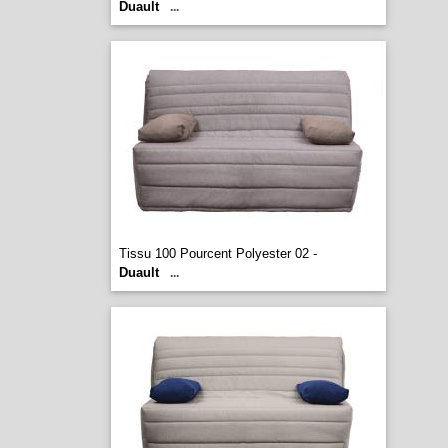
Duault
...
Tissu 100 Pourcent Polyester 02 -
Duault
...