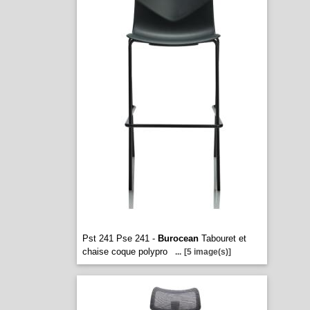
Pst 241 Pse 241 -
Burocean
Tabouret et
chaise coque polypro
...
[5 image(s)]