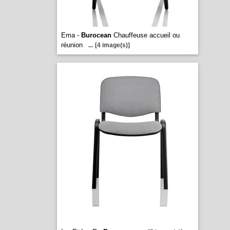
Ema -
Burocean
Chauffeuse accueil ou
réunion
...
[4 image(s)]