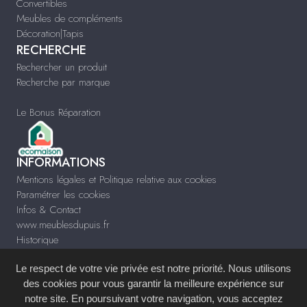
Convertibles
Meubles de compléments
Décoration|Tapis
RECHERCHE
Rechercher un produit
Recherche par marque
Le Bonus Réparation
INFORMATIONS
Mentions légales et Politique relative aux cookies
Paramétrer les cookies
Infos & Contact
www.meublesdupuis.fr
Historique
Le respect de votre vie privée est notre priorité. Nous utilisons
des cookies pour vous garantir la meilleure expérience sur
notre site. En poursuivant votre navigation, vous acceptez
Site réalisé avec le
Système de Gestion de Contenu (SGC)
imagenia
, créé et