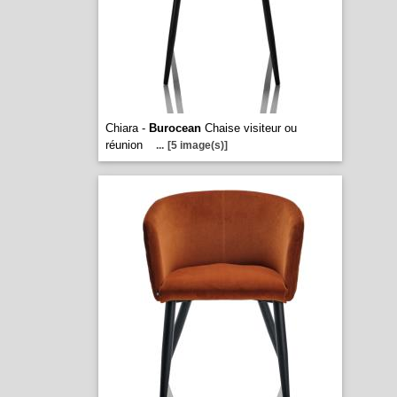
Chiara -
Burocean
Chaise visiteur ou
réunion
...
[5 image(s)]