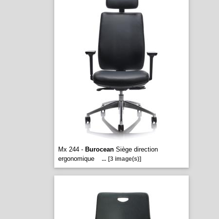
Mx 244 -
Burocean
Siège direction
ergonomique
...
[3 image(s)]