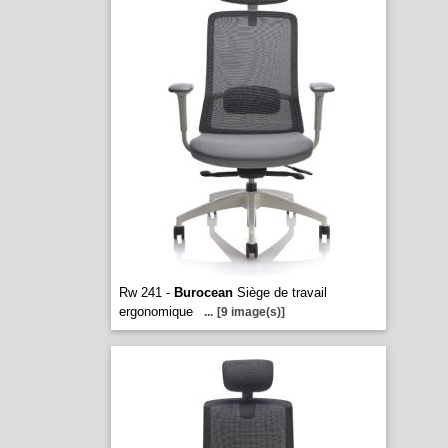
Rw 241 -
Burocean
Siège de travail
ergonomique
...
[9 image(s)]