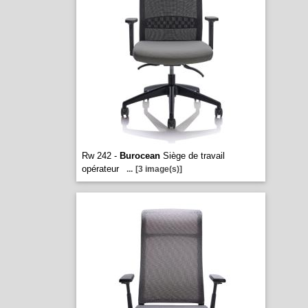
Rw 242 -
Burocean
Siège de travail
opérateur
...
[3 image(s)]