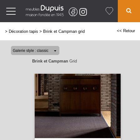
<< Retour
>
Décoration tapis
>
Brink et Campman grid
Brink et Campman
Grid