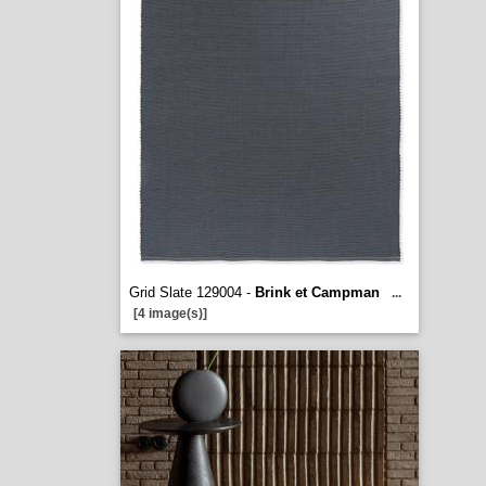
Grid Slate 129004 -
Brink et Campman
...
[4 image(s)]