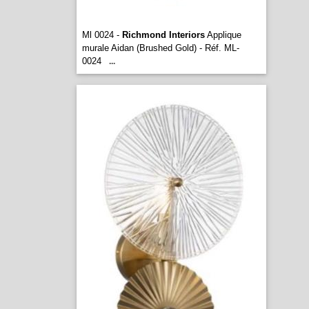
Ml 0024 -
Richmond Interiors
Applique
murale Aidan (Brushed Gold) - Réf. ML-
0024
...