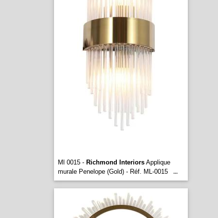
Ml 0015 -
Richmond Interiors
Applique
murale Penelope (Gold) - Réf. ML-0015
...