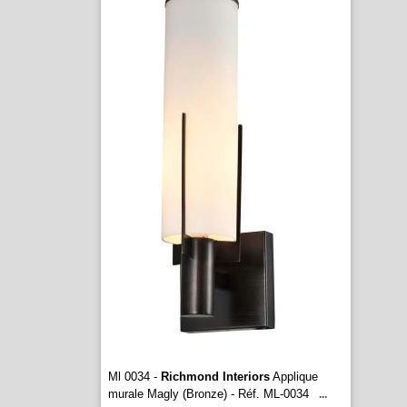
Ml 0034 -
Richmond Interiors
Applique
murale Magly (Bronze) - Réf. ML-0034
...