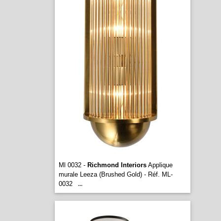
Ml 0032 -
Richmond Interiors
Applique
murale Leeza (Brushed Gold) - Réf. ML-
0032
...