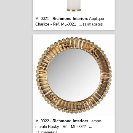
Ml 0021 -
Richmond Interiors
Applique
Charlize - Réf. ML-0021
...
[1 image(s)]
Ml 0022 -
Richmond Interiors
Lampe
murale Becky - Réf. ML-0022
...
[1 image(s)]