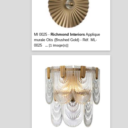
Ml 0025 -
Richmond Interiors
Applique
murale Otis (Brushed Gold) - Réf. ML-
0025
...
[1 image(s)]