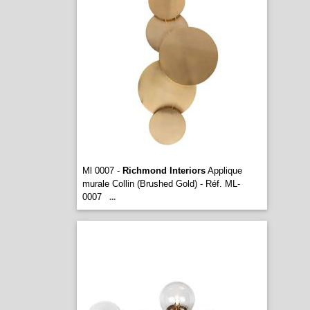
Ml 0007 -
Richmond Interiors
Applique
murale Collin (Brushed Gold) - Réf. ML-
0007
...