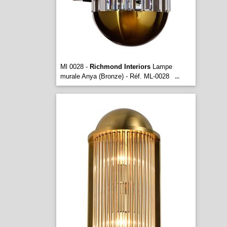
Ml 0028 -
Richmond Interiors
Lampe
murale Anya (Bronze) - Réf. ML-0028
...