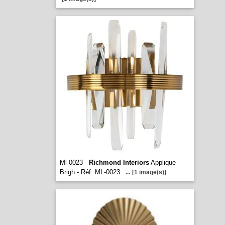
Ml 0023 -
Richmond Interiors
Applique
Brigh - Réf. ML-0023
...
[1 image(s)]