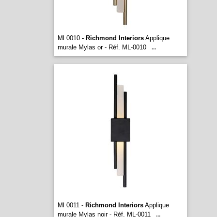
Ml 0010 -
Richmond Interiors
Applique
murale Mylas or - Réf. ML-0010
...
Ml 0011 -
Richmond Interiors
Applique
murale Mylas noir - Réf. ML-0011
...