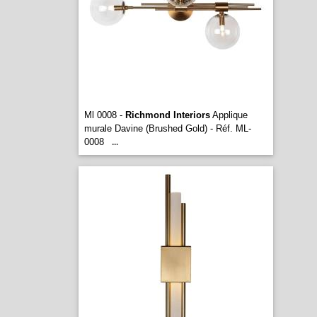
Ml 0008 -
Richmond Interiors
Applique
murale Davine (Brushed Gold) - Réf. ML-
0008
...