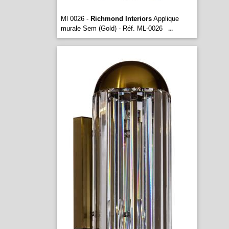
Ml 0026 -
Richmond Interiors
Applique
murale Sem (Gold) - Réf. ML-0026
...