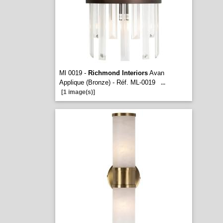
Ml 0019 -
Richmond Interiors
Avan
Applique (Bronze) - Réf. ML-0019
...
[1 image(s)]