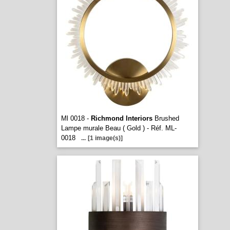
Ml 0018 -
Richmond Interiors
Brushed
Lampe murale Beau ( Gold ) - Réf. ML-
0018
...
[1 image(s)]