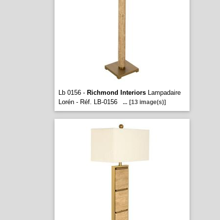
Lb 0156 -
Richmond Interiors
Lampadaire
Lorén - Réf. LB-0156
...
[13 image(s)]