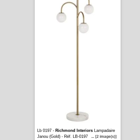
Lb 0197 -
Richmond Interiors
Lampadaire
Janou (Gold) - Réf. LB-0197
...
[2 image(s)]