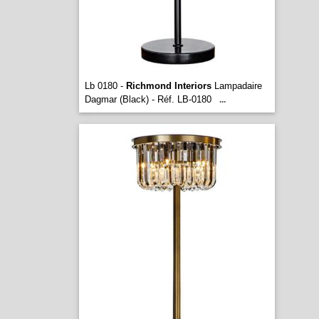
Lb 0180 -
Richmond Interiors
Lampadaire
Dagmar (Black) - Réf. LB-0180
...