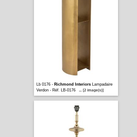
Lb 0176 -
Richmond Interiors
Lampadaire
Verdon - Réf. LB-0176
...
[2 image(s)]