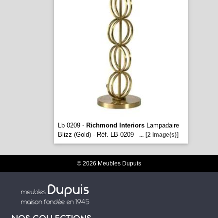
Lb 0209 -
Richmond Interiors
Lampadaire
Blizz (Gold) - Réf. LB-0209
...
[2 image(s)]
© 2026 Meubles Dupuis