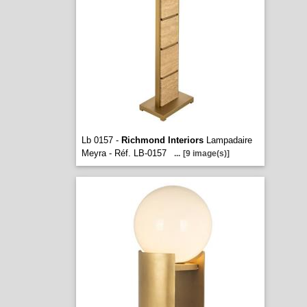
Lb 0157 -
Richmond Interiors
Lampadaire
Meyra - Réf. LB-0157
...
[9 image(s)]