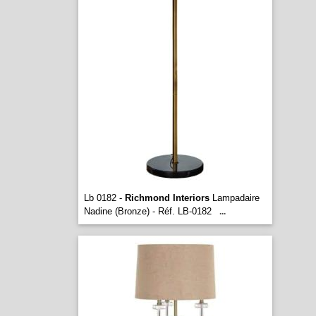
Lb 0182 -
Richmond Interiors
Lampadaire
Nadine (Bronze) - Réf. LB-0182
...