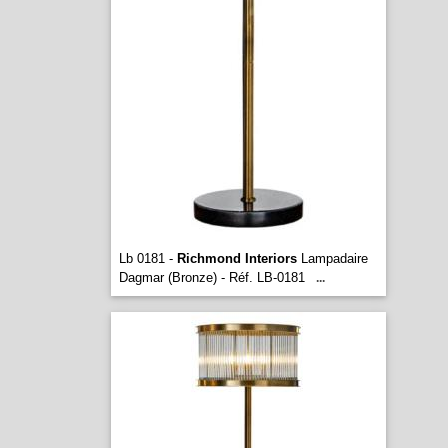
Lb 0181 -
Richmond Interiors
Lampadaire
Dagmar (Bronze) - Réf. LB-0181
...