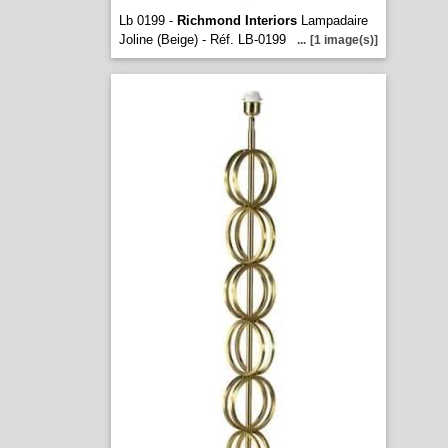
Lb 0199 -
Richmond Interiors
Lampadaire
Joline (Beige) - Réf. LB-0199
...
[1 image(s)]