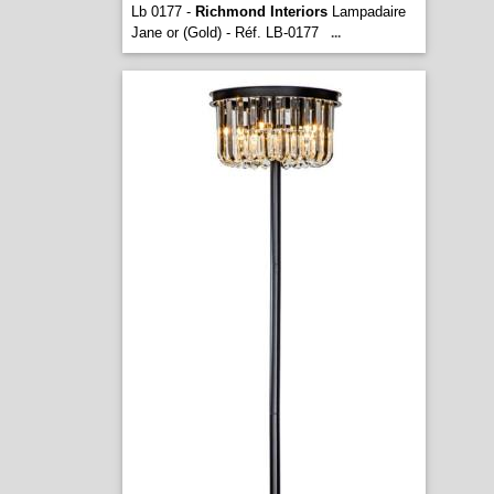
Lb 0177 -
Richmond Interiors
Lampadaire
Jane or (Gold) - Réf. LB-0177
...