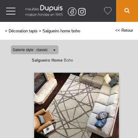
<< Retour
>
Décoration tapis
>
Salgueiro home boho
Salgueiro Home
Boho