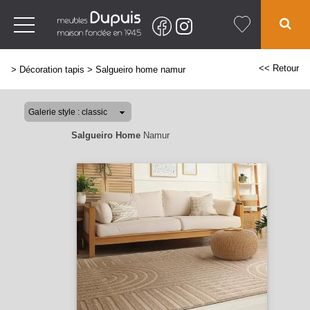
<< Retour
>
Décoration tapis
>
Salgueiro home namur
Salgueiro Home
Namur