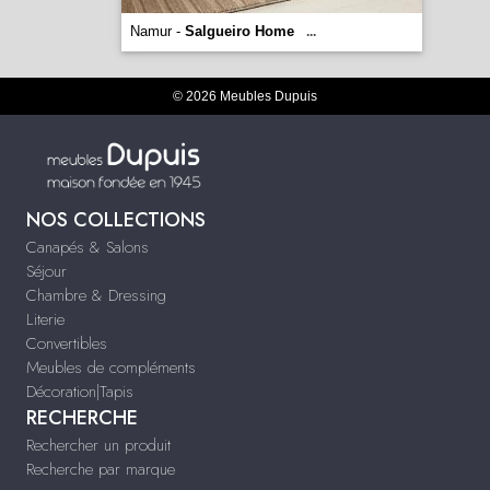
Namur -
Salgueiro Home
...
© 2026 Meubles Dupuis
NOS COLLECTIONS
Canapés & Salons
Séjour
Chambre & Dressing
Literie
Convertibles
Meubles de compléments
Décoration|Tapis
RECHERCHE
Rechercher un produit
Recherche par marque