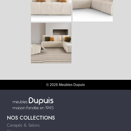
© 2026 Meubles Dupuis
NOS COLLECTIONS
Canapés & Salons