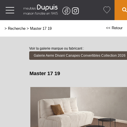
<< Retour
>
Recherche
>
Master 17 19
Voir la galerie marque ou fabricant :
Galerie Aerre Divani Canapes Convertibles Collection 2026
Master 17 19